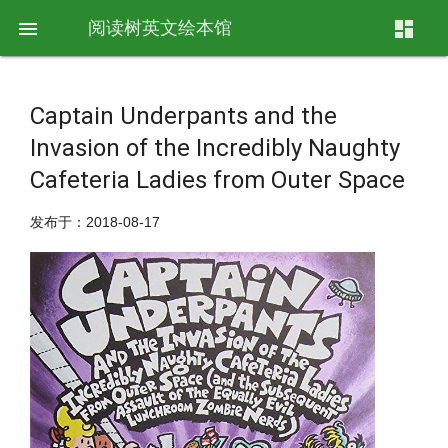

阅读树英文绘本馆
dashboard
Captain Underpants and the
Invasion of the Incredibly Naughty
Cafeteria Ladies from Outer Space
发布于：2018-08-17