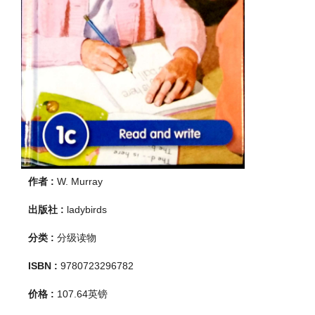
作者 :
W. Murray
出版社 :
ladybirds
分类 :
分级读物
ISBN :
9780723296782
价格 :
107.64
英镑